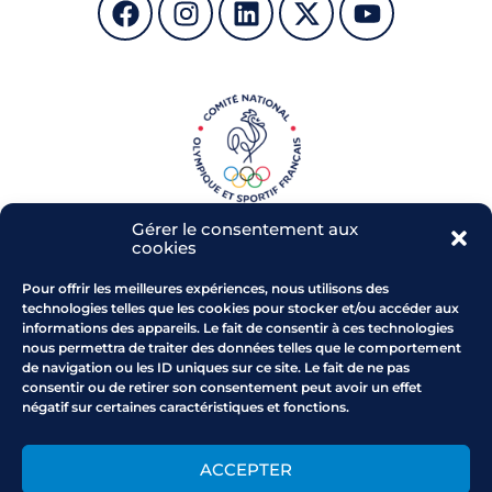
Gérer le consentement aux
cookies
Pour offrir les meilleures expériences, nous utilisons des
technologies telles que les cookies pour stocker et/ou accéder aux
informations des appareils. Le fait de consentir à ces technologies
Parc de l'Arbois - RD 543
nous permettra de traiter des données telles que le comportement
13 480 CABRIES
de navigation ou les ID uniques sur ce site. Le fait de ne pas
Comment venir au CROS
consentir ou de retirer son consentement peut avoir un effet
négatif sur certaines caractéristiques et fonctions.
Horaires : du lundi au vendredi
9h-12h30/14h-17h
0442102200
ACCEPTER