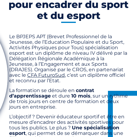
pour encadrer du sport
et du esport
Le BPJEPS APT (Brevet Professionnel de la
Jeunesse, de l’Education Populaire et du Sport,
Activités Physiques pour Tous) spécialisation
esport est un diplôme de niveau IV délivré par la
Délégation Régionale Académique à la
Jeunesse, à l’Engagement et aux Sports
(DRAJES). Organisé par le CROS, en partenariat
avec le
CFA FuturoSud
, c’est un diplôme officiel
et reconnu par l’Etat.
La formation se déroule en
contrat
d’apprentissage
et dure
10 mois
, sur un rythme
de trois jours en centre de formation et deux
jours en entreprise.
L’objectif ? Devenir éducateur sportif et être en
mesure d’encadrer des activités sportives pour
tous les publics. Le plus ?
Une spécialisation
esport
, qui permet de se démarquer dans une