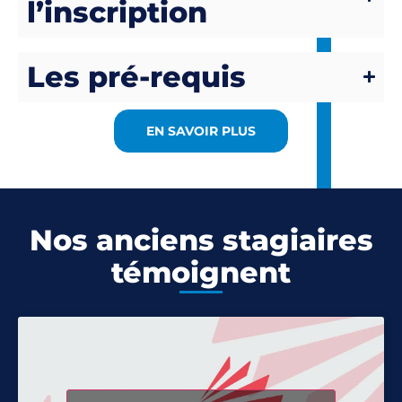
l’inscription
Les pré-requis
EN SAVOIR PLUS
Nos anciens stagiaires
témoignent