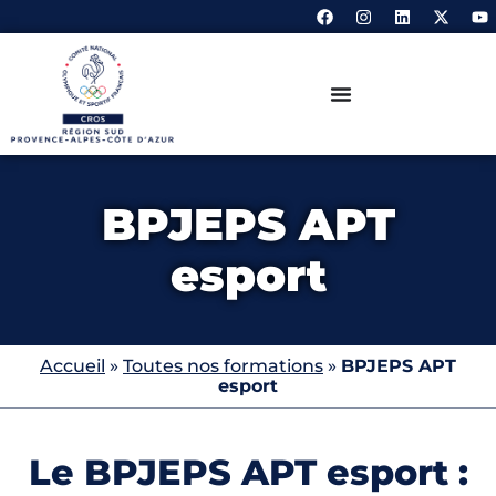
BPJEPS APT
esport
Accueil
»
Toutes nos formations
»
BPJEPS APT
esport
Le BPJEPS APT esport :