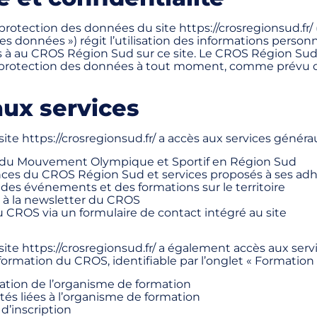
protection des données du site https://crosregionsud.fr/ (
s données ») régit l’utilisation des informations personn
 au CROS Région Sud sur ce site. Le CROS Région Sud
e protection des données à tout moment, comme prévu 
ux services
 site https://crosregionsud.fr/ a accès aux services généra
s du Mouvement Olympique et Sportif en Région Sud
es du CROS Région Sud et services proposés à ses ad
 des événements et des formations sur le territoire
n à la newsletter du CROS
 CROS via un formulaire de contact intégré au site
 site https://crosregionsud.fr/ a également accès aux serv
ormation du CROS, identifiable par l’onglet « Formation »
ation de l’organisme de formation
tés liées à l’organisme de formation
d’inscription