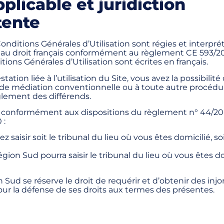
pplicable et juridiction
ente
onditions Générales d’Utilisation sont régies et interpré
u droit français conformément au règlement CE 593/20
ions Générales d’Utilisation sont écrites en français.
ation liée à l’utilisation du Site, vous avez la possibilité
de médiation conventionnelle ou à toute autre procéd
èglement des différends.
e, conformément aux dispositions du règlement n° 44/20
 :
z saisir soit le tribunal du lieu où vous êtes domicilié, so
ion Sud pourra saisir le tribunal du lieu où vous êtes do
Sud se réserve le droit de requérir et d’obtenir des inj
r la défense de ses droits aux termes des présentes.