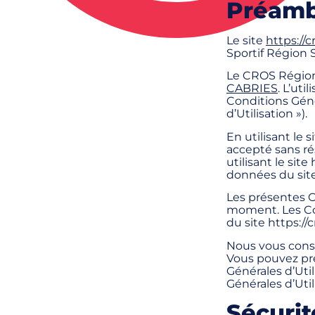
Préamb
Le site
https://c
Sportif
Région 
Le CROS Région 
CABRIES
. L’ut
Conditions Génér
d’Utilisation »).
En utilisant le 
accepté sans ré
utilisant le sit
données du site 
Les présentes C
moment. Les Con
du site https://
Nous vous conse
Vous pouvez pr
Générales d’Uti
Générales d’Utili
Sécurit