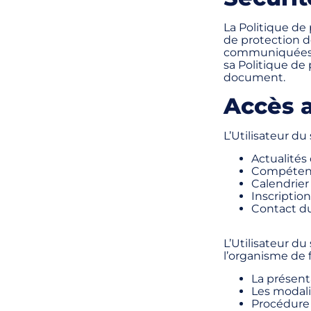
La Politique de 
de protection de
communiquées à
sa Politique d
document.
Accès a
L’Utilisateur du
Actualité
Compétenc
Calendrier
Inscriptio
Contact du
L’Utilisateur du
l’organisme de f
La présent
Les modali
Procédure 