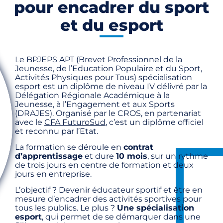
pour encadrer du sport
et du esport
Le BPJEPS APT (Brevet Professionnel de la
Jeunesse, de l’Education Populaire et du Sport,
Activités Physiques pour Tous) spécialisation
esport est un diplôme de niveau IV délivré par la
Délégation Régionale Académique à la
Jeunesse, à l’Engagement et aux Sports
(DRAJES). Organisé par le CROS, en partenariat
avec le
CFA FuturoSud
, c’est un diplôme officiel
et reconnu par l’Etat.
La formation se déroule en
contrat
d’apprentissage
et dure
10 mois
, sur un rythme
de trois jours en centre de formation et deux
jours en entreprise.
L’objectif ? Devenir éducateur sportif et être en
mesure d’encadrer des activités sportives pour
tous les publics. Le plus ?
Une spécialisation
esport
, qui permet de se démarquer dans une