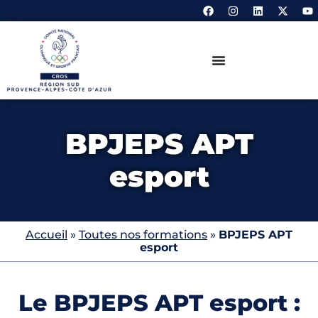
BPJEPS APT
esport
Accueil
»
Toutes nos formations
»
BPJEPS APT
esport
Le BPJEPS APT esport :