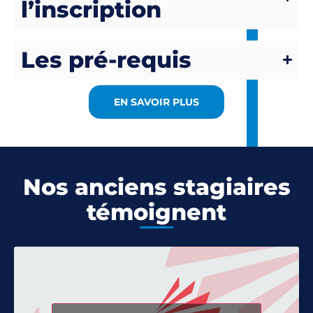
l’inscription
Les pré-requis
EN SAVOIR PLUS
Nos anciens stagiaires
témoignent