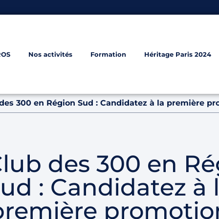
ROS
Nos activités
Formation
Héritage Paris 2024
des 300 en Région Sud : Candidatez à la première pr
Club des 300 en Ré
ud : Candidatez à 
première promotio