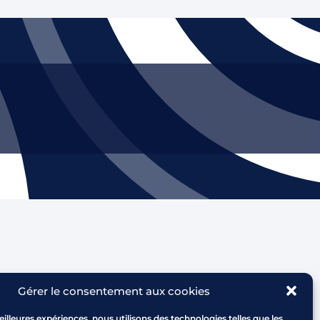
Gérer le consentement aux cookies
e l'Arbois - RD 543
0 CABRIES
eilleures expériences, nous utilisons des technologies telles que les