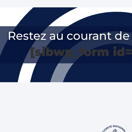
Restez au courant de 
[sibwp_form id=