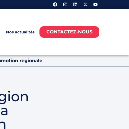
CONTACTEZ-NOUS
Nos actualités
omotion régionale
gion
la
n