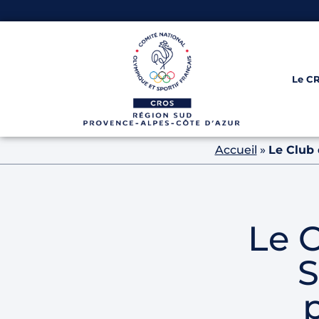
Le C
Accueil
»
Le Club 
Le 
S