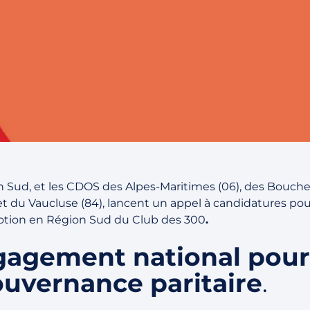
 Sud, et les CDOS des Alpes-Maritimes (06), des Bouc
) et du Vaucluse (84), lancent un appel à candidatures pou
tion en Région Sud du Club des 300
.
gagement national pour
uvernance paritaire
.