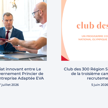
at innovant entre Le
Club des 300 Région S
vernement Princier de
de la troisième c
ntreprise Adaptée EVA
recruteme
7 juillet 2026
5 juin 202