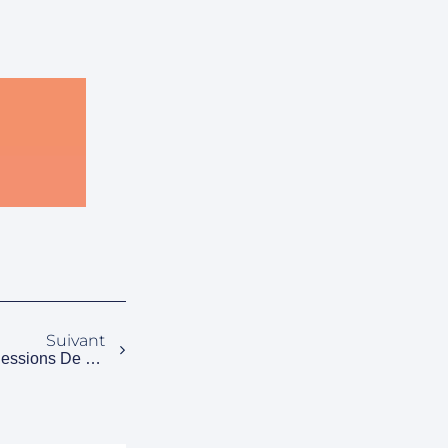
Suivant
Sport Santé : Deux Nouvelles Sessions De Formation !