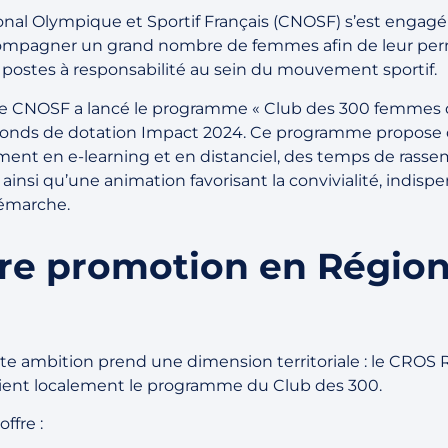
nal Olympique et Sportif Français (CNOSF) s’est engagé à
ccompagner un grand nombre de femmes afin de leur pe
 postes à responsabilité au sein du mouvement sportif.
le CNOSF a lancé le programme « Club des 300 femmes d
 fonds de dotation Impact 2024. Ce programme propose 
nt en e-learning et en distanciel, des temps de rass
ainsi qu’une animation favorisant la convivialité, indispe
démarche.
re promotion en Régio
tte ambition prend une dimension territoriale : le CROS
ient localement le programme du Club des 300.
ffre :