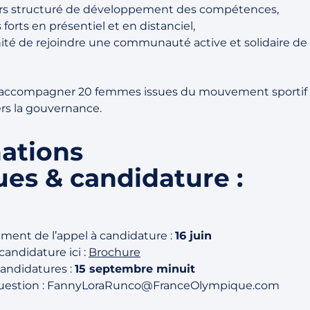
rs structuré de développement des compétences,
forts en présentiel et en distanciel,
ité de rejoindre une communauté active et solidaire de
’accompagner 20 femmes issues du mouvement sportif 
ers la gouvernance.
ations
ues & candidature :
ment de l’appel à candidature :
16 juin
candidature ici :
Brochure
candidatures :
15 septembre minuit
question : FannyLoraRunco@FranceOlympique.com