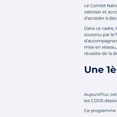
Le Comité Natio
valoriser et a
d’accéder à des
Dans ce cadre, 
soutenu par le
d’accompagneme
mise en réseau, 
réussite de la 
Une 1è
Aujourd’hui, ce
les CDOS déplo
Ce programme o