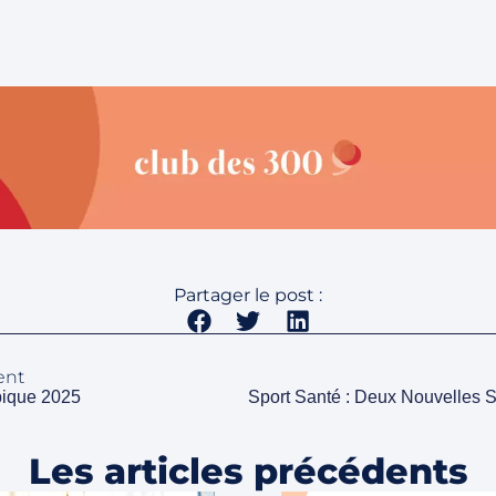
Partager le post :
ent
pique 2025
Les articles précédents