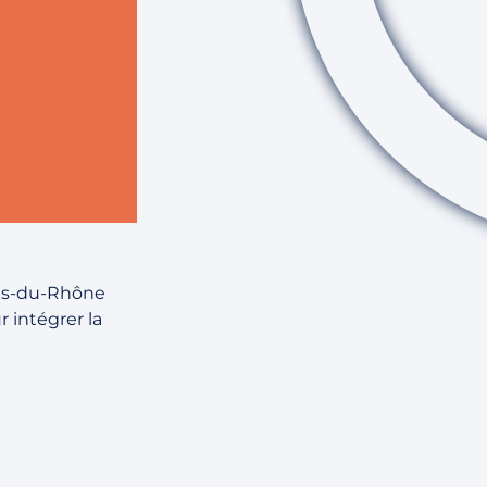
hes-du-Rhône
r intégrer la