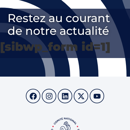
Restez au courant
de notre actualité
[sibwp_form id=1]