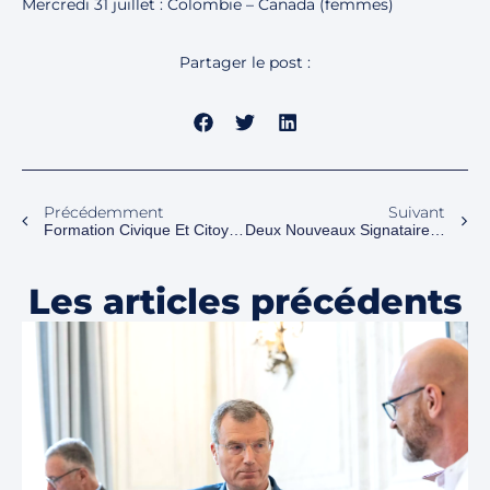
Mercredi 31 juillet : Colombie – Canada (femmes)
Partager le post :
Précédemment
Suivant
Formation Civique Et Citoyenne Pour Diffuser Les Valeurs De L’Olympisme
Deux Nouveaux Signataires Du Manifeste
Les articles précédents