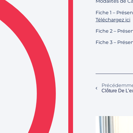
Modalités de Ca
Fiche 1 – Prése
Télé
chargez ici
Fiche 2 – Prése
Fiche 3 – Présen
Précédemm
Clôture De L’