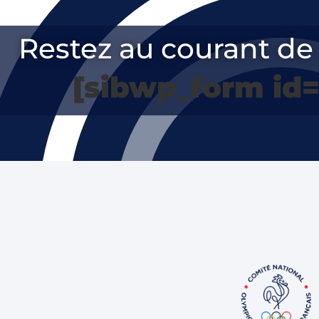
Restez au courant de 
[sibwp_form id=