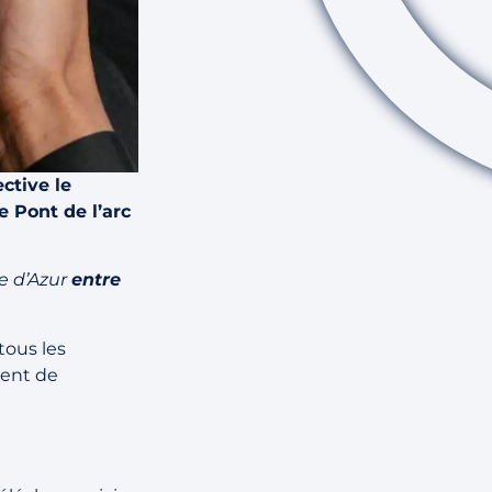
ctive le
e Pont de l’arc
e d’Azur
entre
tous les
ment de