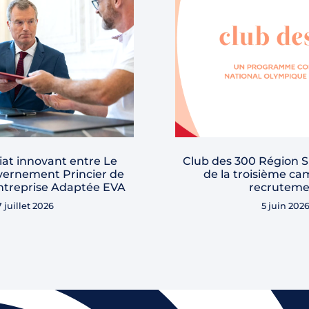
at innovant entre Le
Club des 300 Région S
vernement Princier de
de la troisième c
ntreprise Adaptée EVA
recruteme
7 juillet 2026
5 juin 202