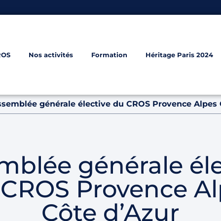
ROS
Nos activités
Formation
Héritage Paris 2024
semblée générale élective du CROS Provence Alpes 
mblée générale éle
 CROS Provence Al
Côte d’Azur