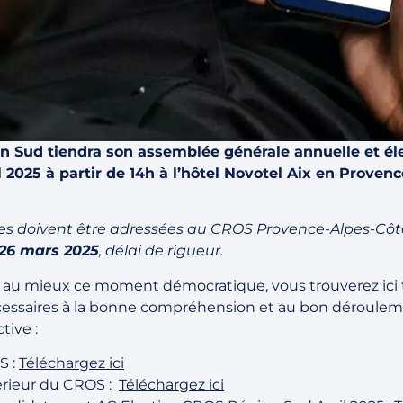
 Sud tiendra son assemblée générale annuelle et éle
 2025 à partir de 14h à l’hôtel Novotel Aix en Provenc
es doivent être adressées au CROS Provence-Alpes-Côt
t 26 mars 2025
, délai de rigueur.
r au mieux ce moment démocratique, vous trouverez ici 
ssaires à la bonne compréhension et au bon déroule
ctive :
S :
Téléchargez ici
rieur du CROS :
Téléchargez ici